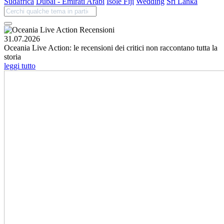
Sudafrica
Dubai - Emirati Arabi
Isole Fiji
Wedding
Sri Lanka
31.07.2026
Oceania Live Action: le recensioni dei critici non raccontano tutta la
storia
leggi tutto