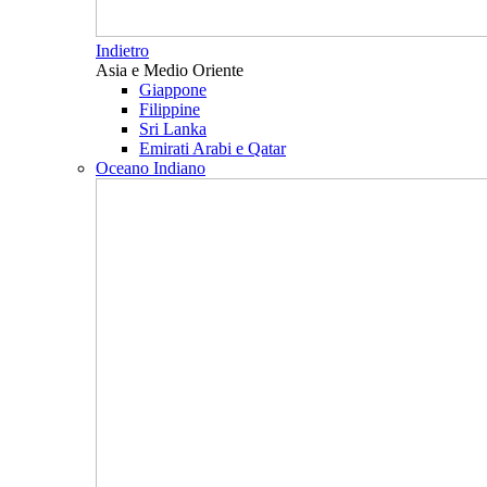
Indietro
Asia e Medio Oriente
Giappone
Filippine
Sri Lanka
Emirati Arabi e Qatar
Oceano Indiano