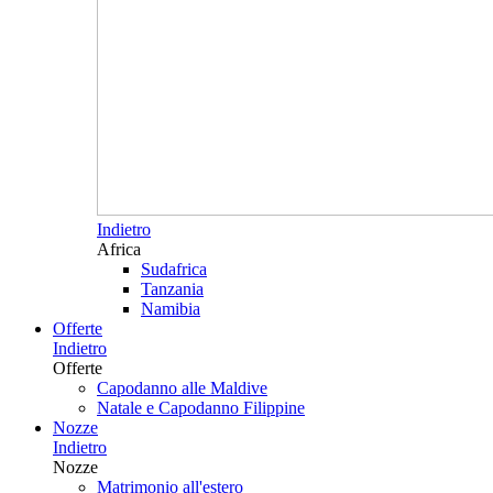
Indietro
Africa
Sudafrica
Tanzania
Namibia
Offerte
Indietro
Offerte
Capodanno alle Maldive
Natale e Capodanno Filippine
Nozze
Indietro
Nozze
Matrimonio all'estero