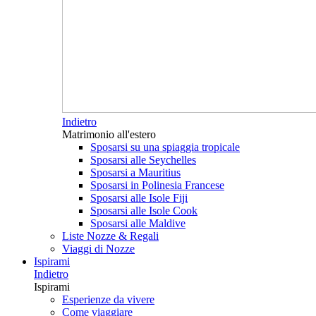
Indietro
Matrimonio all'estero
Sposarsi su una spiaggia tropicale
Sposarsi alle Seychelles
Sposarsi a Mauritius
Sposarsi in Polinesia Francese
Sposarsi alle Isole Fiji
Sposarsi alle Isole Cook
Sposarsi alle Maldive
Liste Nozze & Regali
Viaggi di Nozze
Ispirami
Indietro
Ispirami
Esperienze da vivere
Come viaggiare