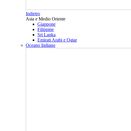
Indietro
Asia e Medio Oriente
Giappone
Filippine
Sri Lanka
Emirati Arabi e Qatar
Oceano Indiano