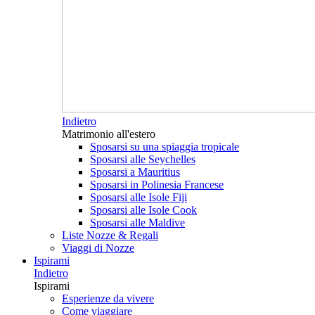
Indietro
Matrimonio all'estero
Sposarsi su una spiaggia tropicale
Sposarsi alle Seychelles
Sposarsi a Mauritius
Sposarsi in Polinesia Francese
Sposarsi alle Isole Fiji
Sposarsi alle Isole Cook
Sposarsi alle Maldive
Liste Nozze & Regali
Viaggi di Nozze
Ispirami
Indietro
Ispirami
Esperienze da vivere
Come viaggiare