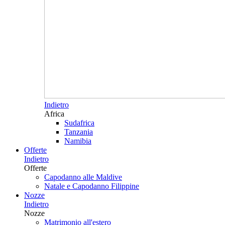
Indietro
Africa
Sudafrica
Tanzania
Namibia
Offerte
Indietro
Offerte
Capodanno alle Maldive
Natale e Capodanno Filippine
Nozze
Indietro
Nozze
Matrimonio all'estero