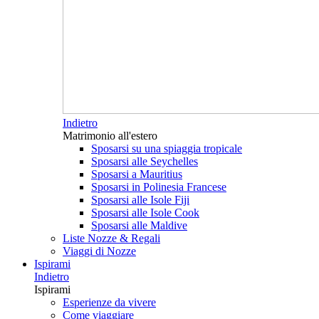
Indietro
Matrimonio all'estero
Sposarsi su una spiaggia tropicale
Sposarsi alle Seychelles
Sposarsi a Mauritius
Sposarsi in Polinesia Francese
Sposarsi alle Isole Fiji
Sposarsi alle Isole Cook
Sposarsi alle Maldive
Liste Nozze & Regali
Viaggi di Nozze
Ispirami
Indietro
Ispirami
Esperienze da vivere
Come viaggiare