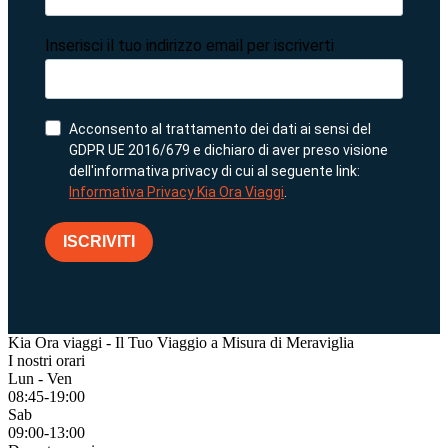
Inserisci il tuo indirizzo email per iscriverti
Acconsento al trattamento dei dati ai sensi del
GDPR UE 2016/679 e dichiaro di aver preso visione
dell'informativa privacy di cui al seguente link:
Informativa Privacy Kia Ora Viaggi
.
ISCRIVITI
Kia Ora viaggi - Il Tuo Viaggio a Misura di Meraviglia
I nostri orari
Lun - Ven
08:45-19:00
Sab
09:00-13:00