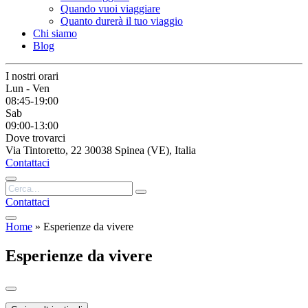
Quando vuoi viaggiare
Quanto durerà il tuo viaggio
Chi siamo
Blog
I nostri orari
Lun - Ven
08:45-19:00
Sab
09:00-13:00
Dove trovarci
Via Tintoretto, 22 30038 Spinea (VE), Italia
Contattaci
Contattaci
Home
»
Esperienze da vivere
Esperienze da vivere