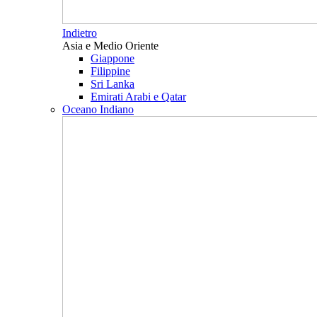
Indietro
Asia e Medio Oriente
Giappone
Filippine
Sri Lanka
Emirati Arabi e Qatar
Oceano Indiano