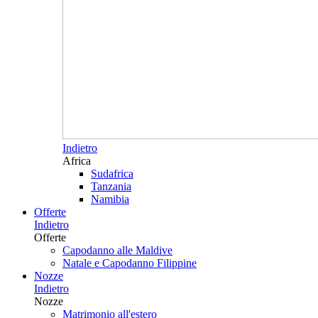
Indietro
Africa
Sudafrica
Tanzania
Namibia
Offerte
Indietro
Offerte
Capodanno alle Maldive
Natale e Capodanno Filippine
Nozze
Indietro
Nozze
Matrimonio all'estero