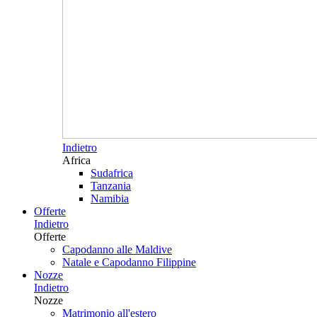
Indietro
Africa
Sudafrica
Tanzania
Namibia
Offerte
Indietro
Offerte
Capodanno alle Maldive
Natale e Capodanno Filippine
Nozze
Indietro
Nozze
Matrimonio all'estero