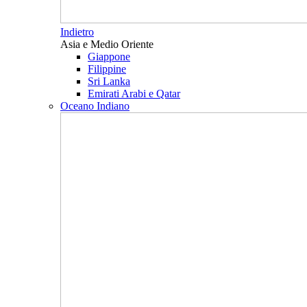
Indietro
Asia e Medio Oriente
Giappone
Filippine
Sri Lanka
Emirati Arabi e Qatar
Oceano Indiano