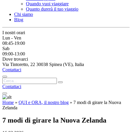
Quando vuoi viaggiare
Quanto durerà il tuo viaggio
Chi siamo
Blog
I nostri orari
Lun - Ven
08:45-19:00
Sab
09:00-13:00
Dove trovarci
Via Tintoretto, 22 30038 Spinea (VE), Italia
Contattaci
Contattaci
Home
»
QUI e ORA, il nostro blog
»
7 modi di girare la Nuova
Zelanda
7 modi di girare la Nuova Zelanda