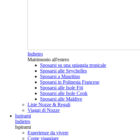
Indietro
Matrimonio all'estero
Sposarsi su una spiaggia tropicale
Sposarsi alle Seychelles
Sposarsi a Mauritius
Sposarsi in Polinesia Francese
Sposarsi alle Isole Fiji
Sposarsi alle Isole Cook
Sposarsi alle Maldive
Liste Nozze & Regali
Viaggi di Nozze
Ispirami
Indietro
Ispirami
Esperienze da vivere
Come viaggiare