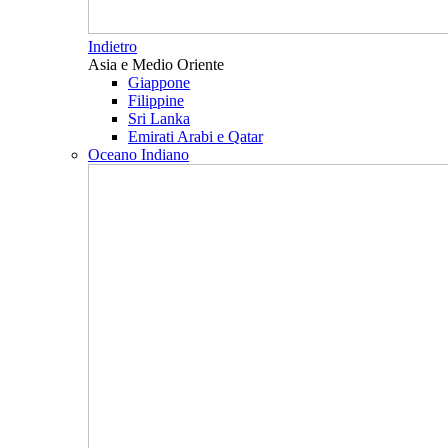
Indietro
Asia e Medio Oriente
Giappone
Filippine
Sri Lanka
Emirati Arabi e Qatar
Oceano Indiano