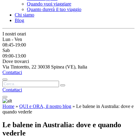
Quando vuoi viaggiare
Quanto durerà il tuo viaggio
Chi siamo
Blog
I nostri orari
Lun - Ven
08:45-19:00
Sab
09:00-13:00
Dove trovarci
Via Tintoretto, 22 30038 Spinea (VE), Italia
Contattaci
Contattaci
Home
»
QUI e ORA, il nostro blog
»
Le balene in Australia: dove e
quando vederle
Le balene in Australia: dove e quando
vederle