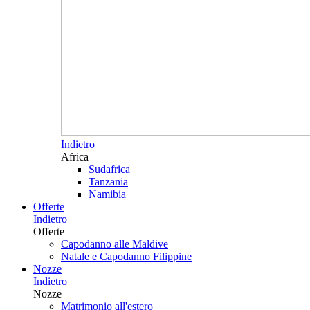
Indietro
Africa
Sudafrica
Tanzania
Namibia
Offerte
Indietro
Offerte
Capodanno alle Maldive
Natale e Capodanno Filippine
Nozze
Indietro
Nozze
Matrimonio all'estero