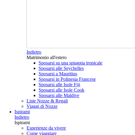
Indietro
Matrimonio all'estero
Sposarsi su una spiaggia tropicale
Sposarsi alle Seychelles
Sposarsi a Mauritius
Sposarsi in Polinesia Francese
Sposarsi alle Isole Fiji
Sposarsi alle Isole Cook
Sposarsi alle Maldive
Liste Nozze & Regali
Viaggi di Nozze
Ispirami
Indietro
Ispirami
Esperienze da vivere
Come viaggiare