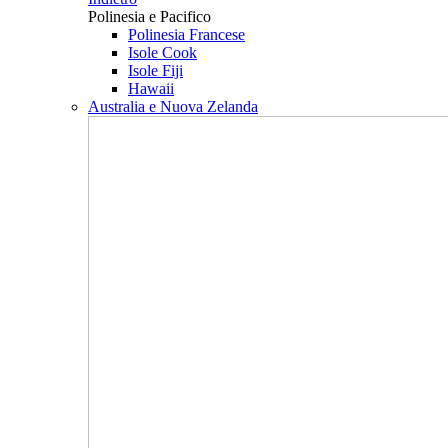
Polinesia e Pacifico
Polinesia Francese
Isole Cook
Isole Fiji
Hawaii
Australia e Nuova Zelanda