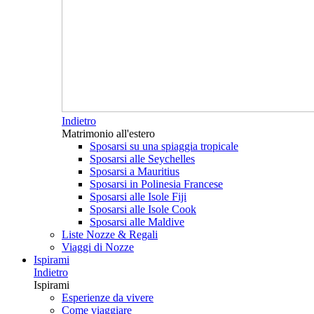
Indietro
Matrimonio all'estero
Sposarsi su una spiaggia tropicale
Sposarsi alle Seychelles
Sposarsi a Mauritius
Sposarsi in Polinesia Francese
Sposarsi alle Isole Fiji
Sposarsi alle Isole Cook
Sposarsi alle Maldive
Liste Nozze & Regali
Viaggi di Nozze
Ispirami
Indietro
Ispirami
Esperienze da vivere
Come viaggiare