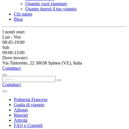
Quando vuoi viaggiare
Quanto durerà il tuo viaggio
Chi siamo
Blog
I nostri orari
Lun - Ven
08:45-19:00
Sab
09:00-13:00
Dove trovarci
Via Tintoretto, 22 30038 Spinea (VE), Italia
Contattaci
Contattaci
Polinesia Francese
Guida di viaggio
Alloggi
Itinerari
Attività
FAQ e Consigli