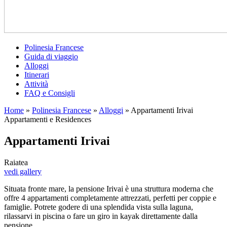
Polinesia Francese
Guida di viaggio
Alloggi
Itinerari
Attività
FAQ e Consigli
Home
»
Polinesia Francese
»
Alloggi
»
Appartamenti Irivai
Appartamenti e Residences
Appartamenti Irivai
Raiatea
vedi gallery
Situata fronte mare, la pensione Irivai è una struttura moderna che
offre 4 appartamenti completamente attrezzati, perfetti per coppie e
famiglie. Potrete godere di una splendida vista sulla laguna,
rilassarvi in piscina o fare un giro in kayak direttamente dalla
pensione.