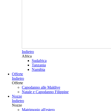
Indietro
Africa
Sudafrica
Tanzania
Namibia
Offerte
Indietro
Offerte
Capodanno alle Maldive
Natale e Capodanno Filippine
Nozze
Indietro
Nozze
Matrimonio all'estero