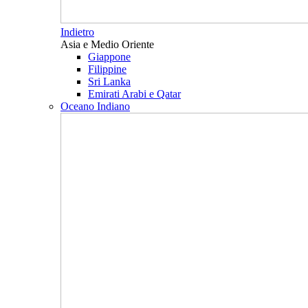
Indietro
Asia e Medio Oriente
Giappone
Filippine
Sri Lanka
Emirati Arabi e Qatar
Oceano Indiano