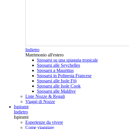
Indietro
Matrimonio all'estero
Sposarsi su una spiaggia tropicale
Sposarsi alle Seychelles
Sposarsi a Mauritius
Sposarsi in Polinesia Francese
Sposarsi alle Isole Fiji
Sposarsi alle Isole Cook
Sposarsi alle Maldive
Liste Nozze & Regali
Viaggi di Nozze
Ispirami
Indietro
Ispirami
Esperienze da vivere
Come viaggiare