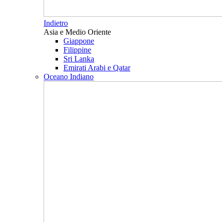
Indietro
Asia e Medio Oriente
Giappone
Filippine
Sri Lanka
Emirati Arabi e Qatar
Oceano Indiano