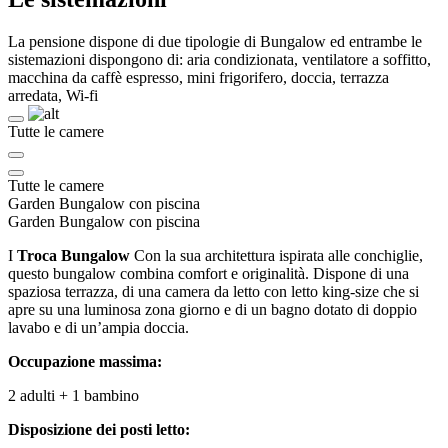
La pensione dispone di due tipologie di Bungalow ed entrambe le
sistemazioni dispongono di: aria condizionata, ventilatore a soffitto,
macchina da caffè espresso, mini frigorifero, doccia, terrazza
arredata, Wi-fi
Tutte le camere
Tutte le camere
Garden Bungalow con piscina
Garden Bungalow con piscina
I
Troca
Bungalow
Con la sua architettura ispirata alle conchiglie,
questo bungalow combina comfort e originalità. Dispone di una
spaziosa terrazza, di una camera da letto con letto king-size che si
apre su una luminosa zona giorno e di un bagno dotato di doppio
lavabo e di un’ampia doccia.
Occupazione massima:
2 adulti + 1 bambino
Disposizione dei posti letto: