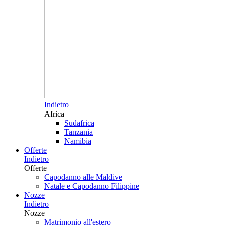
Indietro
Africa
Sudafrica
Tanzania
Namibia
Offerte
Indietro
Offerte
Capodanno alle Maldive
Natale e Capodanno Filippine
Nozze
Indietro
Nozze
Matrimonio all'estero