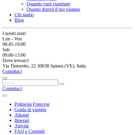
Quando vuoi viaggiare
Quanto durerà il tuo viaggio
Chi siamo
Blog
I nostri orari
Lun - Ven
08:45-19:00
Sab
09:00-13:00
Dove trovarci
Via Tintoretto, 22 30038 Spinea (VE), Italia
Contattaci
Contattaci
Polinesia Francese
Guida di viaggio
Alloggi
Itinerari
Attività
FAQ e Consigli