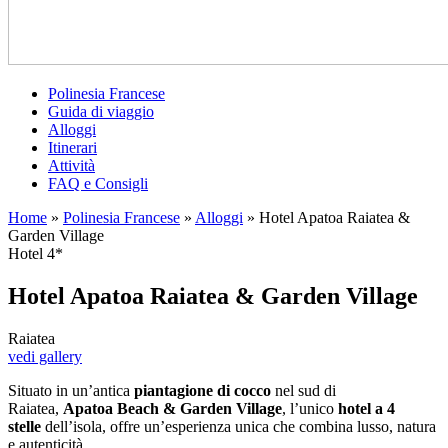
Polinesia Francese
Guida di viaggio
Alloggi
Itinerari
Attività
FAQ e Consigli
Home
»
Polinesia Francese
»
Alloggi
»
Hotel Apatoa Raiatea &
Garden Village
Hotel 4*
Hotel Apatoa Raiatea & Garden Village
Raiatea
vedi gallery
Situato in un’antica
piantagione di cocco
nel sud di
Raiatea,
Apatoa Beach & Garden Village
, l’unico
hotel a 4
stelle
dell’isola, offre un’esperienza unica che combina lusso, natura
e autenticità.