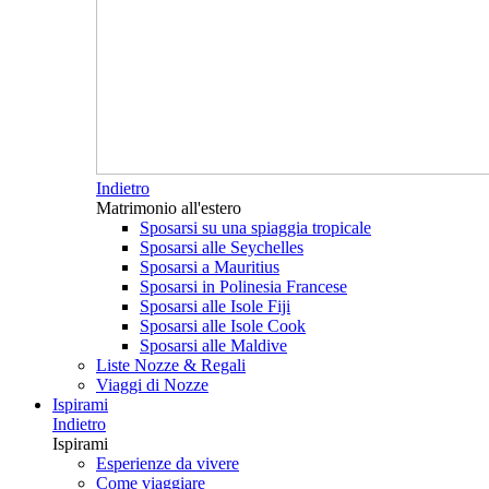
Indietro
Matrimonio all'estero
Sposarsi su una spiaggia tropicale
Sposarsi alle Seychelles
Sposarsi a Mauritius
Sposarsi in Polinesia Francese
Sposarsi alle Isole Fiji
Sposarsi alle Isole Cook
Sposarsi alle Maldive
Liste Nozze & Regali
Viaggi di Nozze
Ispirami
Indietro
Ispirami
Esperienze da vivere
Come viaggiare