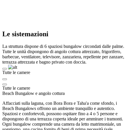
Le sistemazioni
La struttura dispone di 6 spaziosi bungalow circondati dalle palme.
Tutte le unità dispongono di angolo cottura attrezzato, frigorifero,
barbecue, ventilatore, televisore, zanzariera, repellente per zanzare,
terrazza attrezzata e bagno privato con doccia.
Tutte le camere
Tutte le camere
Beach Bungalow e angolo cottura
Affacciati sulla laguna, con Bora Bora e Taha'a come sfondo, i
Beach Bungalows offrono un ambiente tranquillo e autentico.
Spaziosi e confortevoli, possono ospitare fino a 4 o 5 persone e
dispongono di una terrazza coperta ideale per ammirare i tramonti.
Ogni bungalow comprende una camera da letto matrimoniale, un
soggiorno, una cucina fornita di beni di prima necessità (sale,