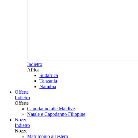
Indietro
Africa
Sudafrica
Tanzania
Namibia
Offerte
Indietro
Offerte
Capodanno alle Maldive
Natale e Capodanno Filippine
Nozze
Indietro
Nozze
Matrimonio all'estero