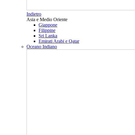
Indietro
Asia e Medio Oriente
Giappone
Filippine
Sri Lanka
Emirati Arabi e Qatar
Oceano Indiano