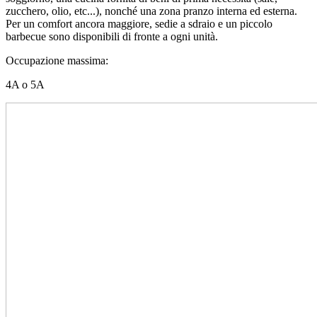
zucchero, olio, etc...), nonché una zona pranzo interna ed esterna.
Per un comfort ancora maggiore, sedie a sdraio e un piccolo
barbecue sono disponibili di fronte a ogni unità.
Occupazione massima:
4A o 5A