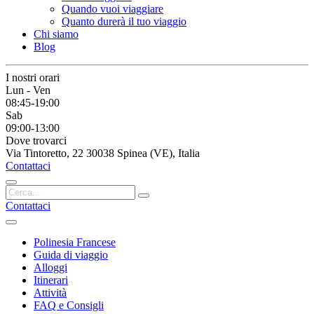
Quando vuoi viaggiare
Quanto durerà il tuo viaggio
Chi siamo
Blog
I nostri orari
Lun - Ven
08:45-19:00
Sab
09:00-13:00
Dove trovarci
Via Tintoretto, 22 30038 Spinea (VE), Italia
Contattaci
Contattaci
Polinesia Francese
Guida di viaggio
Alloggi
Itinerari
Attività
FAQ e Consigli