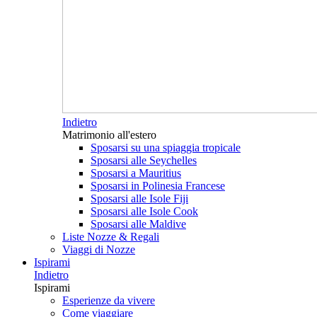
Indietro
Matrimonio all'estero
Sposarsi su una spiaggia tropicale
Sposarsi alle Seychelles
Sposarsi a Mauritius
Sposarsi in Polinesia Francese
Sposarsi alle Isole Fiji
Sposarsi alle Isole Cook
Sposarsi alle Maldive
Liste Nozze & Regali
Viaggi di Nozze
Ispirami
Indietro
Ispirami
Esperienze da vivere
Come viaggiare