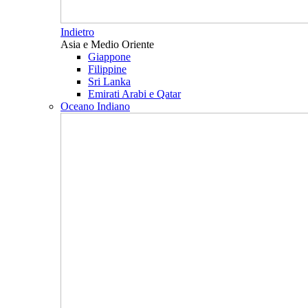
Indietro
Asia e Medio Oriente
Giappone
Filippine
Sri Lanka
Emirati Arabi e Qatar
Oceano Indiano