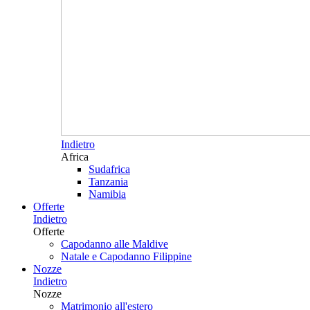
Indietro
Africa
Sudafrica
Tanzania
Namibia
Offerte
Indietro
Offerte
Capodanno alle Maldive
Natale e Capodanno Filippine
Nozze
Indietro
Nozze
Matrimonio all'estero