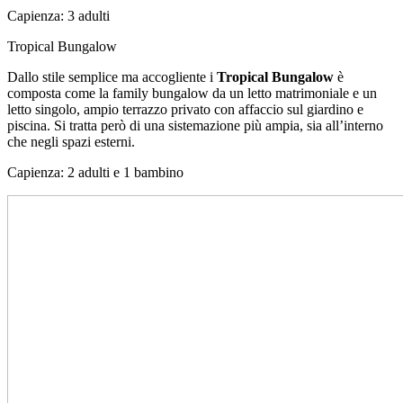
Capienza: 3 adulti
Tropical Bungalow
Dallo stile semplice ma accogliente i
Tropical
Bungalow
è
composta come la family bungalow da un letto matrimoniale e un
letto singolo, ampio terrazzo privato con affaccio sul giardino e
piscina. Si tratta però di una sistemazione più ampia, sia all’interno
che negli spazi esterni.
Capienza: 2 adulti e 1 bambino