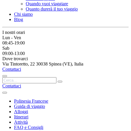
Quando vuoi viaggiare
Quanto durerà il tuo viaggio
Chi siamo
Blog
I nostri orari
Lun - Ven
08:45-19:00
Sab
09:00-13:00
Dove trovarci
Via Tintoretto, 22 30038 Spinea (VE), Italia
Contattaci
Contattaci
Polinesia Francese
Guida di viaggio
Alloggi
Itinerari
Attività
FAQ e Consigli