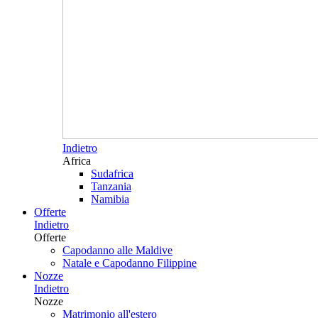
Indietro
Africa
Sudafrica
Tanzania
Namibia
Offerte
Indietro
Offerte
Capodanno alle Maldive
Natale e Capodanno Filippine
Nozze
Indietro
Nozze
Matrimonio all'estero