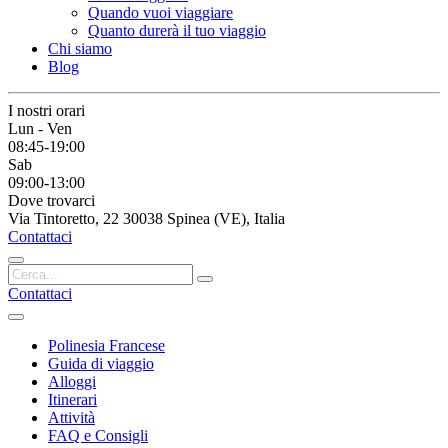
Quando vuoi viaggiare
Quanto durerà il tuo viaggio
Chi siamo
Blog
I nostri orari
Lun - Ven
08:45-19:00
Sab
09:00-13:00
Dove trovarci
Via Tintoretto, 22 30038 Spinea (VE), Italia
Contattaci
Contattaci
Polinesia Francese
Guida di viaggio
Alloggi
Itinerari
Attività
FAQ e Consigli