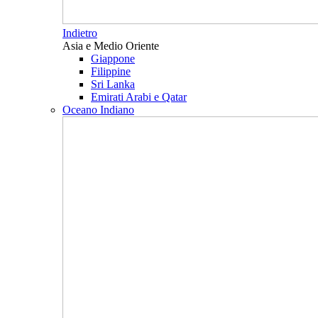
Indietro
Asia e Medio Oriente
Giappone
Filippine
Sri Lanka
Emirati Arabi e Qatar
Oceano Indiano