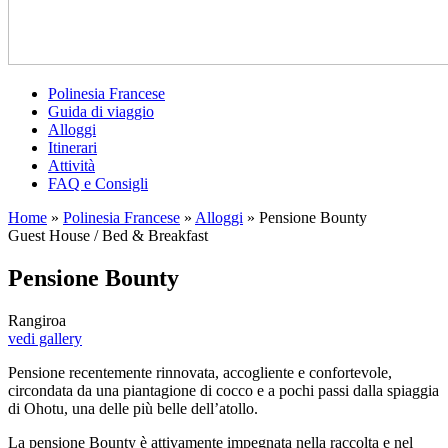
Polinesia Francese
Guida di viaggio
Alloggi
Itinerari
Attività
FAQ e Consigli
Home
»
Polinesia Francese
»
Alloggi
»
Pensione Bounty
Guest House / Bed & Breakfast
Pensione Bounty
Rangiroa
vedi gallery
Pensione recentemente rinnovata, accogliente e confortevole,
circondata da una piantagione di cocco e a pochi passi dalla spiaggia
di Ohotu, una delle più belle dell’atollo.
La pensione Bounty è attivamente impegnata nella raccolta e nel