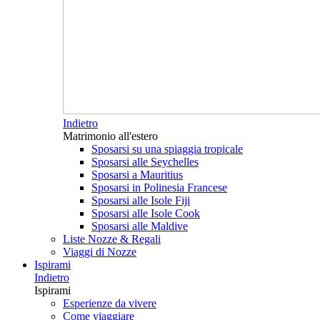
Indietro
Matrimonio all'estero
Sposarsi su una spiaggia tropicale
Sposarsi alle Seychelles
Sposarsi a Mauritius
Sposarsi in Polinesia Francese
Sposarsi alle Isole Fiji
Sposarsi alle Isole Cook
Sposarsi alle Maldive
Liste Nozze & Regali
Viaggi di Nozze
Ispirami
Indietro
Ispirami
Esperienze da vivere
Come viaggiare