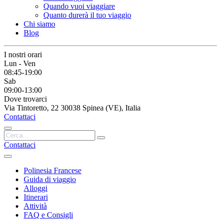
Quando vuoi viaggiare
Quanto durerà il tuo viaggio
Chi siamo
Blog
I nostri orari
Lun - Ven
08:45-19:00
Sab
09:00-13:00
Dove trovarci
Via Tintoretto, 22 30038 Spinea (VE), Italia
Contattaci
Contattaci
Polinesia Francese
Guida di viaggio
Alloggi
Itinerari
Attività
FAQ e Consigli