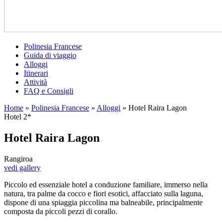
Polinesia Francese
Guida di viaggio
Alloggi
Itinerari
Attività
FAQ e Consigli
Home
»
Polinesia Francese
»
Alloggi
»
Hotel Raira Lagon
Hotel 2*
Hotel Raira Lagon
Rangiroa
vedi gallery
Piccolo ed essenziale hotel a conduzione familiare, immerso nella
natura, tra palme da cocco e fiori esotici, affacciato sulla laguna,
dispone di una spiaggia piccolina ma balneabile, principalmente
composta da piccoli pezzi di corallo.