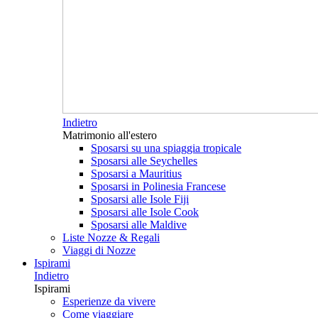
Indietro
Matrimonio all'estero
Sposarsi su una spiaggia tropicale
Sposarsi alle Seychelles
Sposarsi a Mauritius
Sposarsi in Polinesia Francese
Sposarsi alle Isole Fiji
Sposarsi alle Isole Cook
Sposarsi alle Maldive
Liste Nozze & Regali
Viaggi di Nozze
Ispirami
Indietro
Ispirami
Esperienze da vivere
Come viaggiare