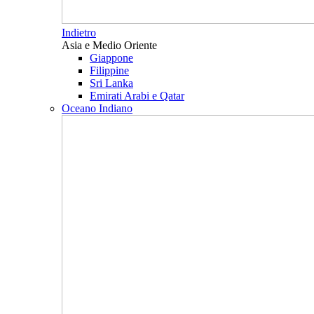
Indietro
Asia e Medio Oriente
Giappone
Filippine
Sri Lanka
Emirati Arabi e Qatar
Oceano Indiano