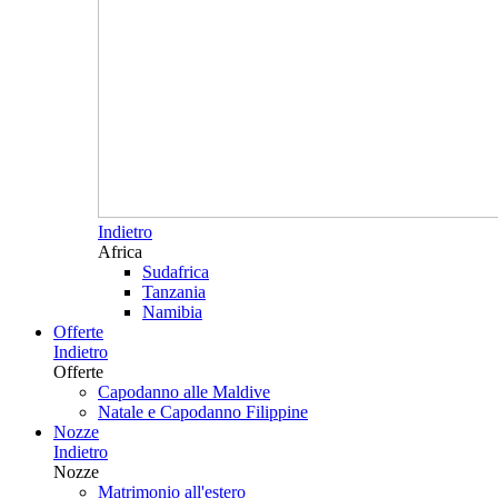
Indietro
Africa
Sudafrica
Tanzania
Namibia
Offerte
Indietro
Offerte
Capodanno alle Maldive
Natale e Capodanno Filippine
Nozze
Indietro
Nozze
Matrimonio all'estero