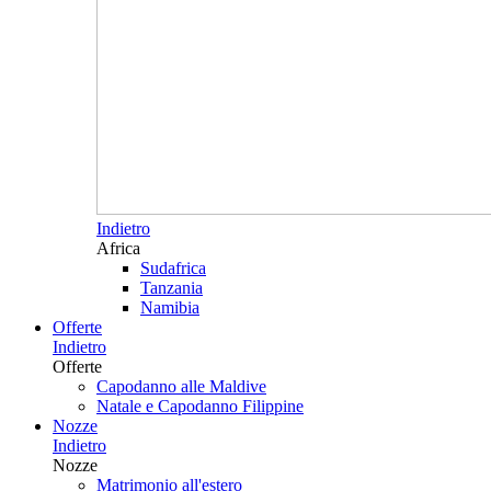
Indietro
Africa
Sudafrica
Tanzania
Namibia
Offerte
Indietro
Offerte
Capodanno alle Maldive
Natale e Capodanno Filippine
Nozze
Indietro
Nozze
Matrimonio all'estero