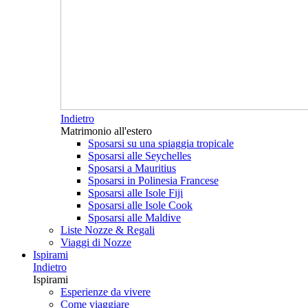
Indietro
Matrimonio all'estero
Sposarsi su una spiaggia tropicale
Sposarsi alle Seychelles
Sposarsi a Mauritius
Sposarsi in Polinesia Francese
Sposarsi alle Isole Fiji
Sposarsi alle Isole Cook
Sposarsi alle Maldive
Liste Nozze & Regali
Viaggi di Nozze
Ispirami
Indietro
Ispirami
Esperienze da vivere
Come viaggiare