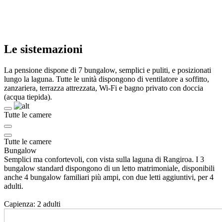
Le sistemazioni
La pensione dispone di 7 bungalow, semplici e puliti, e posizionati
lungo la laguna. Tutte le unità dispongono di ventilatore a soffitto,
zanzariera, terrazza attrezzata, Wi-Fi e bagno privato con doccia
(acqua tiepida).
Tutte le camere
Tutte le camere
Bungalow
Semplici ma confortevoli, con vista sulla laguna di Rangiroa. I 3
bungalow standard dispongono di un letto matrimoniale, disponibili
anche 4 bungalow familiari più ampi, con due letti aggiuntivi, per 4
adulti.
Capienza: 2 adulti