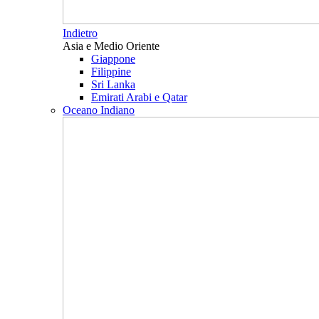
Indietro
Asia e Medio Oriente
Giappone
Filippine
Sri Lanka
Emirati Arabi e Qatar
Oceano Indiano