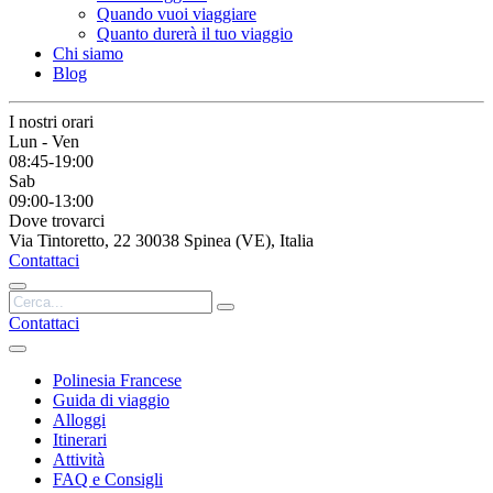
Quando vuoi viaggiare
Quanto durerà il tuo viaggio
Chi siamo
Blog
I nostri orari
Lun - Ven
08:45-19:00
Sab
09:00-13:00
Dove trovarci
Via Tintoretto, 22 30038 Spinea (VE), Italia
Contattaci
Contattaci
Polinesia Francese
Guida di viaggio
Alloggi
Itinerari
Attività
FAQ e Consigli