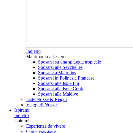
Indietro
Matrimonio all'estero
Sposarsi su una spiaggia tropicale
Sposarsi alle Seychelles
Sposarsi a Mauritius
Sposarsi in Polinesia Francese
Sposarsi alle Isole Fiji
Sposarsi alle Isole Cook
Sposarsi alle Maldive
Liste Nozze & Regali
Viaggi di Nozze
Ispirami
Indietro
Ispirami
Esperienze da vivere
Come viaggiare