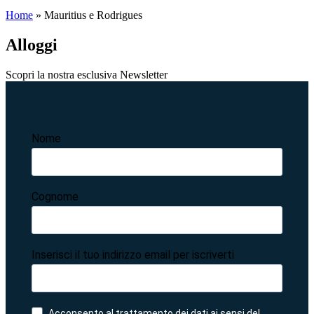
Home
»
Mauritius e Rodrigues
Alloggi
Scopri la nostra esclusiva Newsletter
Nome
Cognome
Inserisci il tuo indirizzo email per iscriverti
Acconsento al trattamento dei dati ai sensi del