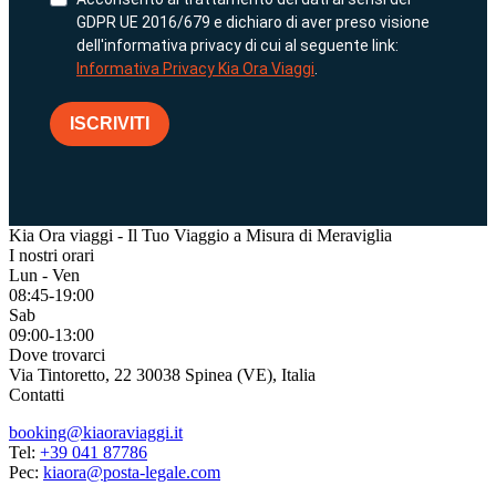
GDPR UE 2016/679 e dichiaro di aver preso visione
dell'informativa privacy di cui al seguente link:
Informativa Privacy Kia Ora Viaggi
.
ISCRIVITI
Kia Ora viaggi - Il Tuo Viaggio a Misura di Meraviglia
I nostri orari
Lun - Ven
08:45-19:00
Sab
09:00-13:00
Dove trovarci
Via Tintoretto, 22 30038 Spinea (VE), Italia
Contatti
booking@kiaoraviaggi.it
Tel:
+39 041 87786
Pec:
kiaora@posta-legale.com