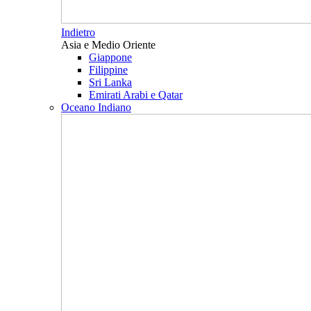
Indietro
Asia e Medio Oriente
Giappone
Filippine
Sri Lanka
Emirati Arabi e Qatar
Oceano Indiano