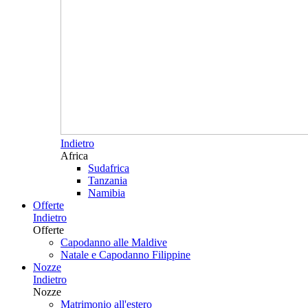
Indietro
Africa
Sudafrica
Tanzania
Namibia
Offerte
Indietro
Offerte
Capodanno alle Maldive
Natale e Capodanno Filippine
Nozze
Indietro
Nozze
Matrimonio all'estero