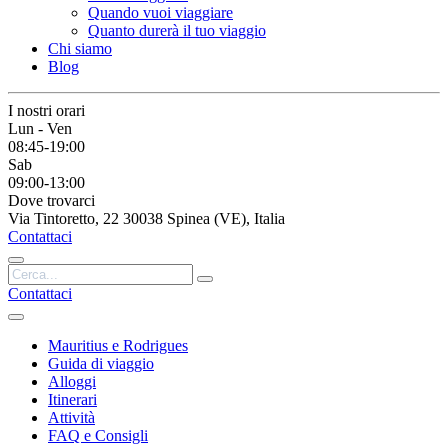
Quando vuoi viaggiare
Quanto durerà il tuo viaggio
Chi siamo
Blog
I nostri orari
Lun - Ven
08:45-19:00
Sab
09:00-13:00
Dove trovarci
Via Tintoretto, 22 30038 Spinea (VE), Italia
Contattaci
Contattaci
Mauritius e Rodrigues
Guida di viaggio
Alloggi
Itinerari
Attività
FAQ e Consigli