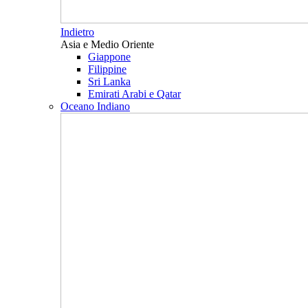
Indietro
Asia e Medio Oriente
Giappone
Filippine
Sri Lanka
Emirati Arabi e Qatar
Oceano Indiano