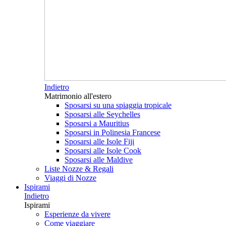
Indietro
Matrimonio all'estero
Sposarsi su una spiaggia tropicale
Sposarsi alle Seychelles
Sposarsi a Mauritius
Sposarsi in Polinesia Francese
Sposarsi alle Isole Fiji
Sposarsi alle Isole Cook
Sposarsi alle Maldive
Liste Nozze & Regali
Viaggi di Nozze
Ispirami
Indietro
Ispirami
Esperienze da vivere
Come viaggiare