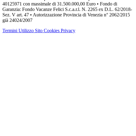
40125971 con massimale di 31.500.000,00 Euro • Fondo di
Garanzia: Fondo Vacanze Felici S.c.a.r.l. N. 2265 ex D.L. 62/2018-
Sez. V art. 47 • Autorizzazione Provincia di Venezia n° 2062/2015
già 24024/2007
Termini Utilizzo Sito
Cookies
Privacy