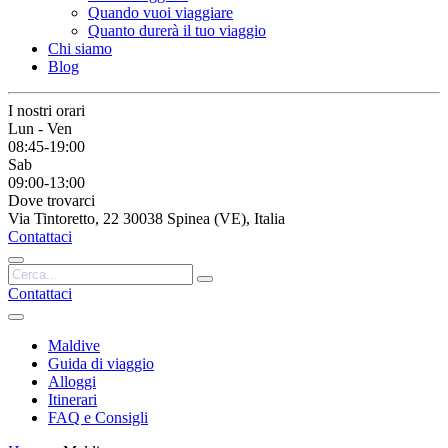
Quando vuoi viaggiare
Quanto durerà il tuo viaggio
Chi siamo
Blog
I nostri orari
Lun - Ven
08:45-19:00
Sab
09:00-13:00
Dove trovarci
Via Tintoretto, 22 30038 Spinea (VE), Italia
Contattaci
Contattaci
Maldive
Guida di viaggio
Alloggi
Itinerari
FAQ e Consigli