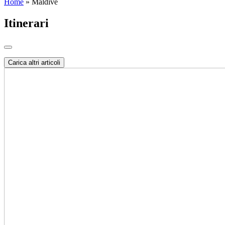
Home
»
Maldive
Itinerari
Carica altri articoli