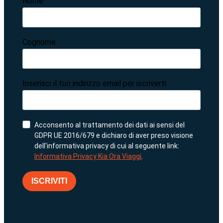
Nome
Cognome
Inserisci il tuo indirizzo email per iscriverti
Acconsento al trattamento dei dati ai sensi del
GDPR UE 2016/679 e dichiaro di aver preso visione
dell'informativa privacy di cui al seguente link:
Informativa Privacy Kia Ora Viaggi
.
ISCRIVITI