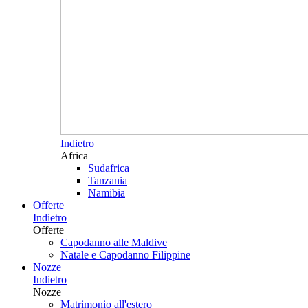
Indietro
Africa
Sudafrica
Tanzania
Namibia
Offerte
Indietro
Offerte
Capodanno alle Maldive
Natale e Capodanno Filippine
Nozze
Indietro
Nozze
Matrimonio all'estero