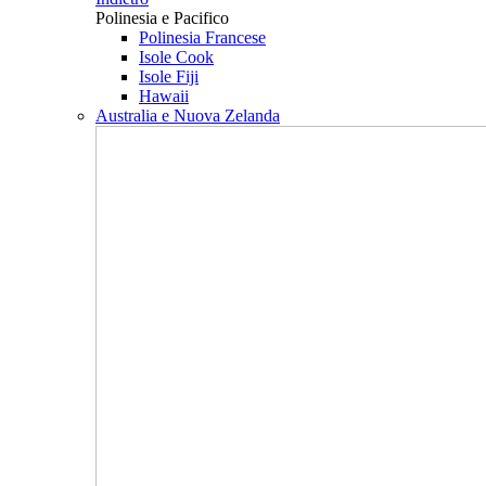
Polinesia e Pacifico
Polinesia Francese
Isole Cook
Isole Fiji
Hawaii
Australia e Nuova Zelanda