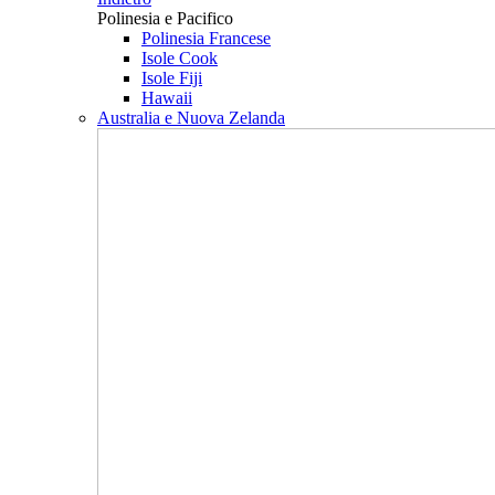
Polinesia e Pacifico
Polinesia Francese
Isole Cook
Isole Fiji
Hawaii
Australia e Nuova Zelanda