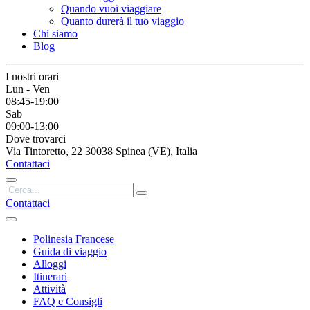
Quando vuoi viaggiare
Quanto durerà il tuo viaggio
Chi siamo
Blog
I nostri orari
Lun - Ven
08:45-19:00
Sab
09:00-13:00
Dove trovarci
Via Tintoretto, 22 30038 Spinea (VE), Italia
Contattaci
Contattaci
Polinesia Francese
Guida di viaggio
Alloggi
Itinerari
Attività
FAQ e Consigli