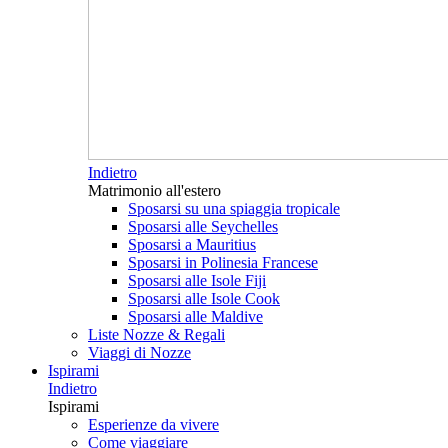
Indietro
Matrimonio all'estero
Sposarsi su una spiaggia tropicale
Sposarsi alle Seychelles
Sposarsi a Mauritius
Sposarsi in Polinesia Francese
Sposarsi alle Isole Fiji
Sposarsi alle Isole Cook
Sposarsi alle Maldive
Liste Nozze & Regali
Viaggi di Nozze
Ispirami
Indietro
Ispirami
Esperienze da vivere
Come viaggiare