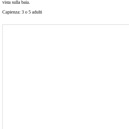
vista sulla baia.
Capienza: 3 o 5 adulti