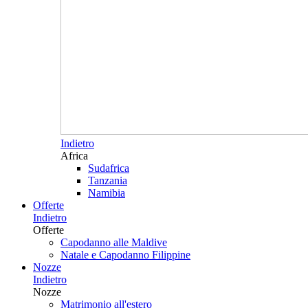
Indietro
Africa
Sudafrica
Tanzania
Namibia
Offerte
Indietro
Offerte
Capodanno alle Maldive
Natale e Capodanno Filippine
Nozze
Indietro
Nozze
Matrimonio all'estero