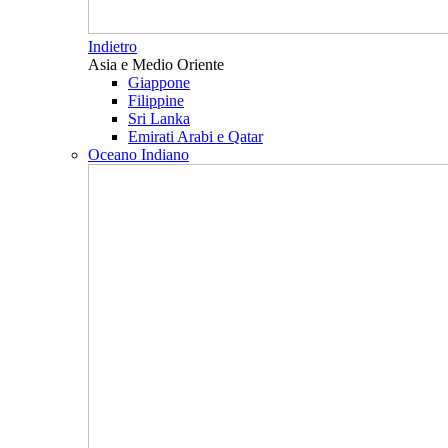
Indietro
Asia e Medio Oriente
Giappone
Filippine
Sri Lanka
Emirati Arabi e Qatar
Oceano Indiano