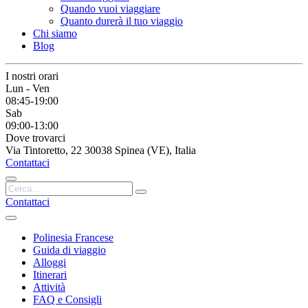
Quando vuoi viaggiare
Quanto durerà il tuo viaggio
Chi siamo
Blog
I nostri orari
Lun - Ven
08:45-19:00
Sab
09:00-13:00
Dove trovarci
Via Tintoretto, 22 30038 Spinea (VE), Italia
Contattaci
Contattaci
Polinesia Francese
Guida di viaggio
Alloggi
Itinerari
Attività
FAQ e Consigli