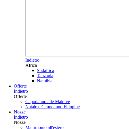
Indietro
Africa
Sudafrica
Tanzania
Namibia
Offerte
Indietro
Offerte
Capodanno alle Maldive
Natale e Capodanno Filippine
Nozze
Indietro
Nozze
Matrimonio all'estero