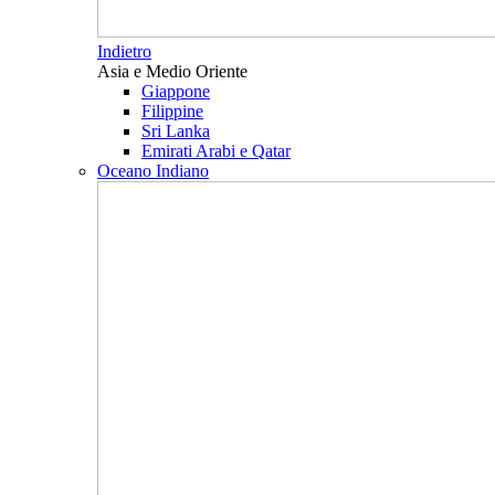
Indietro
Asia e Medio Oriente
Giappone
Filippine
Sri Lanka
Emirati Arabi e Qatar
Oceano Indiano