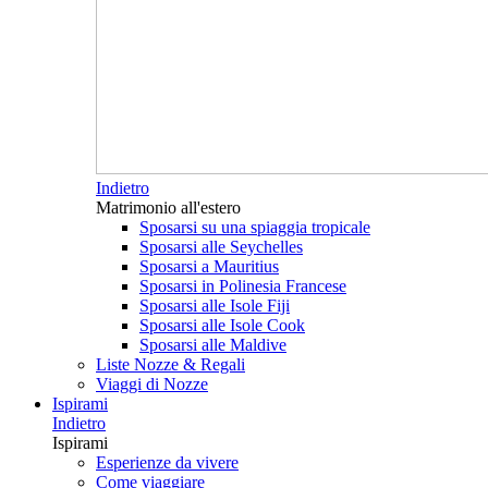
Indietro
Matrimonio all'estero
Sposarsi su una spiaggia tropicale
Sposarsi alle Seychelles
Sposarsi a Mauritius
Sposarsi in Polinesia Francese
Sposarsi alle Isole Fiji
Sposarsi alle Isole Cook
Sposarsi alle Maldive
Liste Nozze & Regali
Viaggi di Nozze
Ispirami
Indietro
Ispirami
Esperienze da vivere
Come viaggiare