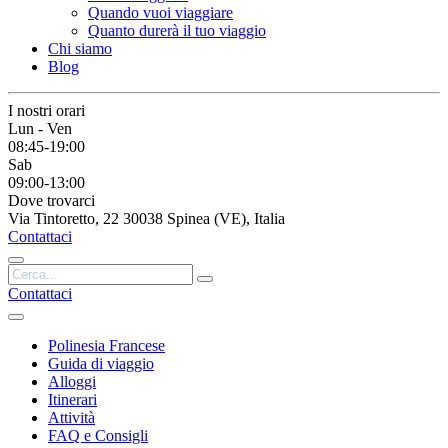
Quando vuoi viaggiare
Quanto durerà il tuo viaggio
Chi siamo
Blog
I nostri orari
Lun - Ven
08:45-19:00
Sab
09:00-13:00
Dove trovarci
Via Tintoretto, 22 30038 Spinea (VE), Italia
Contattaci
Contattaci
Polinesia Francese
Guida di viaggio
Alloggi
Itinerari
Attività
FAQ e Consigli