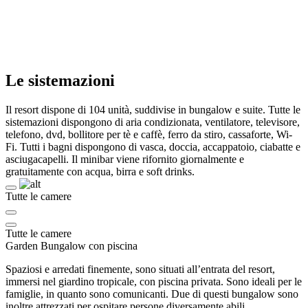
Le sistemazioni
Il resort dispone di 104 unità, suddivise in bungalow e suite. Tutte le
sistemazioni dispongono di aria condizionata, ventilatore, televisore,
telefono, dvd, bollitore per tè e caffè, ferro da stiro, cassaforte, Wi-
Fi. Tutti i bagni dispongono di vasca, doccia, accappatoio, ciabatte e
asciugacapelli. Il minibar viene rifornito giornalmente e
gratuitamente con acqua, birra e soft drinks.
Tutte le camere
Tutte le camere
Garden Bungalow con piscina
Spaziosi e arredati finemente, sono situati all’entrata del resort,
immersi nel giardino tropicale, con piscina privata. Sono ideali per le
famiglie, in quanto sono comunicanti. Due di questi bungalow sono
inoltre attrezzati per ospitare persone diversamente abili.