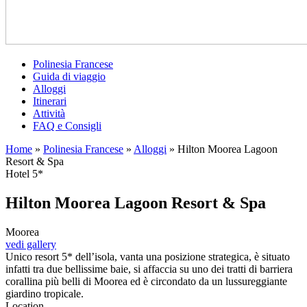
Polinesia Francese
Guida di viaggio
Alloggi
Itinerari
Attività
FAQ e Consigli
Home
»
Polinesia Francese
»
Alloggi
»
Hilton Moorea Lagoon
Resort & Spa
Hotel 5*
Hilton Moorea Lagoon Resort & Spa
Moorea
vedi gallery
Unico resort 5* dell’isola, vanta una posizione strategica, è situato
infatti tra due bellissime baie, si affaccia su uno dei tratti di barriera
corallina più belli di Moorea ed è circondato da un lussureggiante
giardino tropicale.
Location