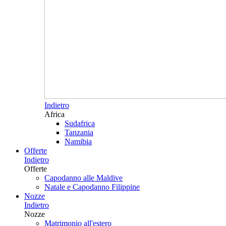
Indietro
Africa
Sudafrica
Tanzania
Namibia
Offerte
Indietro
Offerte
Capodanno alle Maldive
Natale e Capodanno Filippine
Nozze
Indietro
Nozze
Matrimonio all'estero