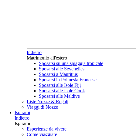
Indietro
Matrimonio all'estero
Sposarsi su una spiaggia tropicale
Sposarsi alle Seychelles
Sposarsi a Mauritius
Sposarsi in Polinesia Francese
Sposarsi alle Isole Fiji
Sposarsi alle Isole Cook
Sposarsi alle Maldive
Liste Nozze & Regali
Viaggi di Nozze
Ispirami
Indietro
Ispirami
Esperienze da vivere
Come viaggiare