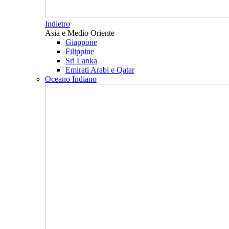
Indietro
Asia e Medio Oriente
Giappone
Filippine
Sri Lanka
Emirati Arabi e Qatar
Oceano Indiano