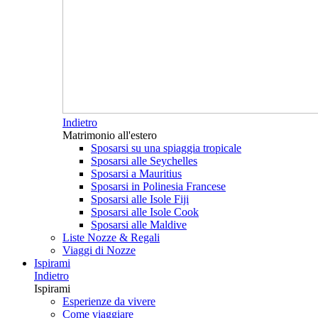
Indietro
Matrimonio all'estero
Sposarsi su una spiaggia tropicale
Sposarsi alle Seychelles
Sposarsi a Mauritius
Sposarsi in Polinesia Francese
Sposarsi alle Isole Fiji
Sposarsi alle Isole Cook
Sposarsi alle Maldive
Liste Nozze & Regali
Viaggi di Nozze
Ispirami
Indietro
Ispirami
Esperienze da vivere
Come viaggiare