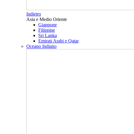
Indietro
Asia e Medio Oriente
Giappone
Filippine
Sri Lanka
Emirati Arabi e Qatar
Oceano Indiano