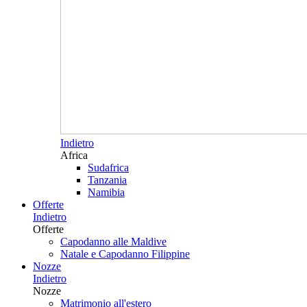
Indietro
Africa
Sudafrica
Tanzania
Namibia
Offerte
Indietro
Offerte
Capodanno alle Maldive
Natale e Capodanno Filippine
Nozze
Indietro
Nozze
Matrimonio all'estero