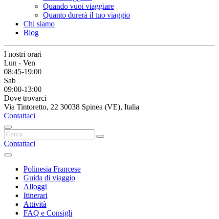
Quando vuoi viaggiare
Quanto durerà il tuo viaggio
Chi siamo
Blog
I nostri orari
Lun - Ven
08:45-19:00
Sab
09:00-13:00
Dove trovarci
Via Tintoretto, 22 30038 Spinea (VE), Italia
Contattaci
Contattaci
Polinesia Francese
Guida di viaggio
Alloggi
Itinerari
Attività
FAQ e Consigli