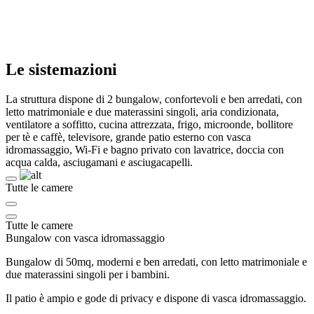
Le sistemazioni
La struttura dispone di 2 bungalow, confortevoli e ben arredati, con
letto matrimoniale e due materassini singoli, aria condizionata,
ventilatore a soffitto, cucina attrezzata, frigo, microonde, bollitore
per tè e caffè, televisore, grande patio esterno con vasca
idromassaggio, Wi-Fi e bagno privato con lavatrice, doccia con
acqua calda, asciugamani e asciugacapelli.
Tutte le camere
Tutte le camere
Bungalow con vasca idromassaggio
Bungalow di 50mq, moderni e ben arredati, con letto matrimoniale e
due materassini singoli per i bambini.
Il patio è ampio e gode di privacy e dispone di vasca idromassaggio.