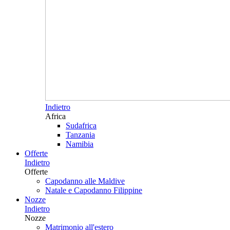
Indietro
Africa
Sudafrica
Tanzania
Namibia
Offerte
Indietro
Offerte
Capodanno alle Maldive
Natale e Capodanno Filippine
Nozze
Indietro
Nozze
Matrimonio all'estero