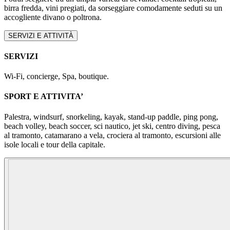
birra fredda, vini pregiati, da sorseggiare comodamente seduti su un
accogliente divano o poltrona.
SERVIZI E ATTIVITÀ
SERVIZI
Wi-Fi, concierge, Spa, boutique.
SPORT E ATTIVITA’
Palestra, windsurf, snorkeling, kayak, stand-up paddle, ping pong,
beach volley, beach soccer, sci nautico, jet ski, centro diving, pesca
al tramonto, catamarano a vela, crociera al tramonto, escursioni alle
isole locali e tour della capitale.