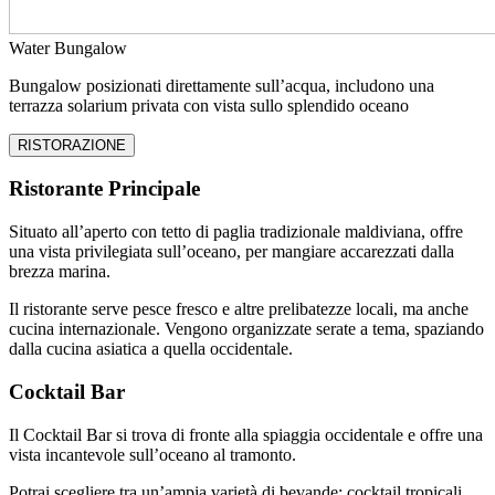
Water Bungalow
Bungalow posizionati direttamente sull’acqua, includono una
terrazza solarium privata con vista sullo splendido oceano
RISTORAZIONE
Ristorante Principale
Situato all’aperto con tetto di paglia tradizionale maldiviana, offre
una vista privilegiata sull’oceano, per mangiare accarezzati dalla
brezza marina.
Il ristorante serve pesce fresco e altre prelibatezze locali, ma anche
cucina internazionale. Vengono organizzate serate a tema, spaziando
dalla cucina asiatica a quella occidentale.
Cocktail Bar
Il Cocktail Bar si trova di fronte alla spiaggia occidentale e offre una
vista incantevole sull’oceano al tramonto.
Potrai scegliere tra un’ampia varietà di bevande: cocktail tropicali,