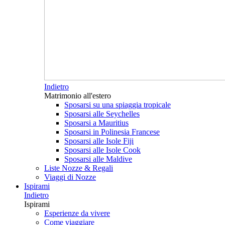
Indietro
Matrimonio all'estero
Sposarsi su una spiaggia tropicale
Sposarsi alle Seychelles
Sposarsi a Mauritius
Sposarsi in Polinesia Francese
Sposarsi alle Isole Fiji
Sposarsi alle Isole Cook
Sposarsi alle Maldive
Liste Nozze & Regali
Viaggi di Nozze
Ispirami
Indietro
Ispirami
Esperienze da vivere
Come viaggiare