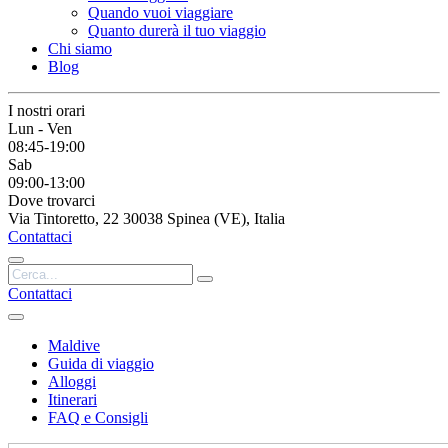
Quando vuoi viaggiare
Quanto durerà il tuo viaggio
Chi siamo
Blog
I nostri orari
Lun - Ven
08:45-19:00
Sab
09:00-13:00
Dove trovarci
Via Tintoretto, 22 30038 Spinea (VE), Italia
Contattaci
Contattaci
Maldive
Guida di viaggio
Alloggi
Itinerari
FAQ e Consigli