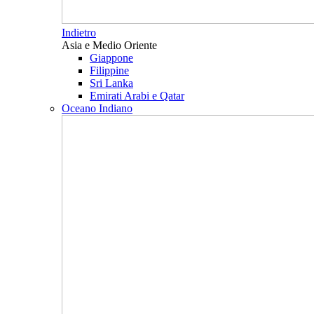
Indietro
Asia e Medio Oriente
Giappone
Filippine
Sri Lanka
Emirati Arabi e Qatar
Oceano Indiano