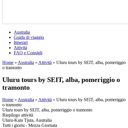
Australia
Guida di viaggio
Itinerari
Attività
FAQ e Consigli
Home
»
Australia
»
Attività
»
Uluru tours by SEIT, alba, pomeriggio
o tramonto
Uluru tours by SEIT, alba, pomeriggio o
tramonto
Home
»
Australia
»
Attività
»
Uluru tours by SEIT, alba, pomeriggio
o tramonto
Uluru tours by SEIT, alba, pomeriggio o tramonto
Riepilogo attività
Uluru-Kata Tjuta, Australia
Tutti i giorni - Mezza Giornata