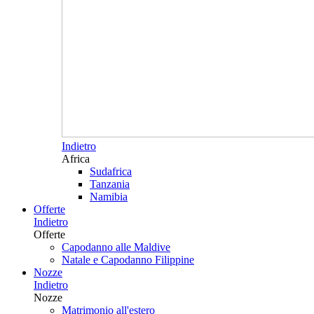
Indietro
Africa
Sudafrica
Tanzania
Namibia
Offerte
Indietro
Offerte
Capodanno alle Maldive
Natale e Capodanno Filippine
Nozze
Indietro
Nozze
Matrimonio all'estero