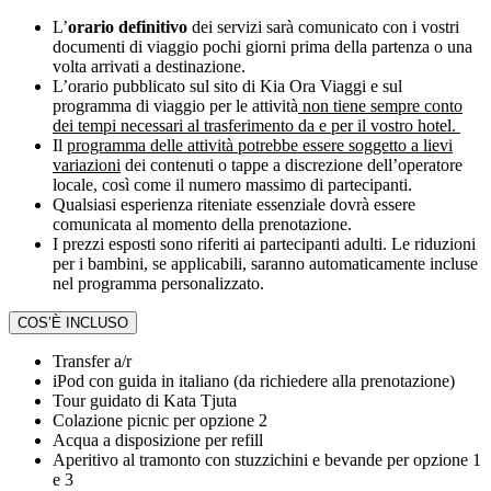
L’
orario definitivo
dei servizi sarà comunicato con i vostri
documenti di viaggio pochi giorni prima della partenza o una
volta arrivati a destinazione.
L’orario pubblicato sul sito di Kia Ora Viaggi e sul
programma di viaggio per le attività
non tiene sempre conto
dei tempi necessari al trasferimento da e per il vostro hotel.
Il
programma delle attività potrebbe essere soggetto a lievi
variazioni
dei contenuti o tappe a discrezione dell’operatore
locale, così come il numero massimo di partecipanti.
Qualsiasi esperienza riteniate essenziale dovrà essere
comunicata al momento della prenotazione.
I prezzi esposti sono riferiti ai partecipanti adulti. Le riduzioni
per i bambini, se applicabili, saranno automaticamente incluse
nel programma personalizzato.
COS’È INCLUSO
Transfer a/r
iPod con guida in italiano (da richiedere alla prenotazione)
Tour guidato di Kata Tjuta
Colazione picnic per opzione 2
Acqua a disposizione per refill
Aperitivo al tramonto con stuzzichini e bevande per opzione 1
e 3