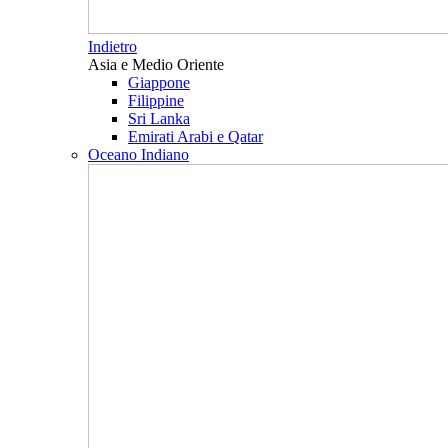
Indietro
Asia e Medio Oriente
Giappone
Filippine
Sri Lanka
Emirati Arabi e Qatar
Oceano Indiano