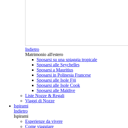
Indietro
Matrimonio all'estero
Sposarsi su una spiaggia tropicale
Sposarsi alle Seychelles
Sposarsi a Mauritius
Sposarsi in Polinesia Francese
Sposarsi alle Isole Fiji
Sposarsi alle Isole Cook
Sposarsi alle Maldive
Liste Nozze & Regali
Viaggi di Nozze
Ispirami
Indietro
Ispirami
Esperienze da vivere
Come viaggiare