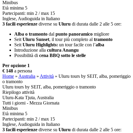
Minibus
Età minima 5
Partecipanti: min 2 / max 15
Inglese, Audioguida in Italiano
3 facili esperienze
diverse su
Uluru
di durata dalle 2 alle 5 ore:
Alba o tramonto
dal
punto panoramico
migliore
Seit
Uluru Sunset
, il tour più completo al
tramonto
Seit
Uluru Highlights:
un tour facile con l’
alba
Introduzione alla
cultura Anangu
Possibilità di
cena BBQ sotto le stelle
Per opzione 1
€ 148
a persona
Home
»
Australia
»
Attività
»
Uluru tours by SEIT, alba, pomeriggio
o tramonto
Uluru tours by SEIT, alba, pomeriggio o tramonto
Riepilogo attività
Uluru-Kata Tjuta, Australia
Tutti i giorni - Mezza Giornata
Minibus
Età minima 5
Partecipanti: min 2 / max 15
Inglese, Audioguida in Italiano
3 facili esperienze
diverse su
Uluru
di durata dalle 2 alle 5 ore: