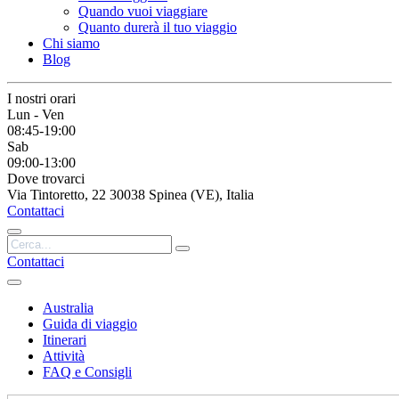
Quando vuoi viaggiare
Quanto durerà il tuo viaggio
Chi siamo
Blog
I nostri orari
Lun - Ven
08:45-19:00
Sab
09:00-13:00
Dove trovarci
Via Tintoretto, 22 30038 Spinea (VE), Italia
Contattaci
Contattaci
Australia
Guida di viaggio
Itinerari
Attività
FAQ e Consigli