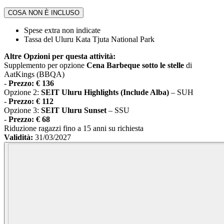
COSA NON È INCLUSO
Spese extra non indicate
Tassa del Uluru Kata Tjuta National Park
Altre Opzioni per questa attività:
Supplemento per opzione
Cena Barbeque sotto le stelle
di
AatKings (BBQA)
-
Prezzo: € 136
Opzione 2:
SEIT Uluru Highlights (Include Alba)
– SUH
-
Prezzo: € 112
Opzione 3:
SEIT Uluru Sunset
– SSU
-
Prezzo: € 68
Riduzione ragazzi fino a 15 anni su richiesta
Validità:
31/03/2027