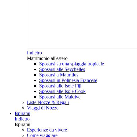
Indietro
Matrimonio all'estero
Sposarsi su una spiaggia tropicale
Sposarsi alle Seychelles
Sposarsi a Mauritius
Sposarsi in Polinesia Francese
Sposarsi alle Isole Fiji
Sposarsi alle Isole Cook
Sposarsi alle Maldive
Liste Nozze & Regali
Viaggi di Nozze
Ispirami
Indietro
Ispirami
Esperienze da vivere
Come viaggiare