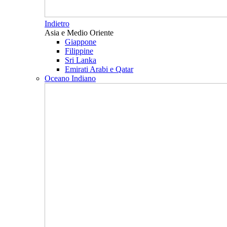
Indietro
Asia e Medio Oriente
Giappone
Filippine
Sri Lanka
Emirati Arabi e Qatar
Oceano Indiano