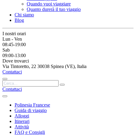
Quando vuoi viaggiare
Quanto durerà il tuo viaggio
Chi siamo
Blog
I nostri orari
Lun - Ven
08:45-19:00
Sab
09:00-13:00
Dove trovarci
Via Tintoretto, 22 30038 Spinea (VE), Italia
Contattaci
Contattaci
Polinesia Francese
Guida di viaggio
Alloggi
Itinerari
Attività
FAQ e Consigli