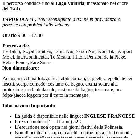
Il percorso conduce fino al
Lago Vaihiria
, incastonato nel cuore
dell’isola.
IMPORTANTE:
Tour sconsigliato a donne in gravidanza e
persone con problemi alla schiena.
Orario
9:30 – 17:30
Partenza da:
Le Tahiti, Royal Tahitien, Tahiti Nui, Sarah Nui, Kon Tiki, Airport
Motel, InterContinental, Te Moana, Hilton, Pension de la Plage,
Relais Fenua, Fare Suisse
Non dimenticare:
Acqua, macchina fotografica, abiti comodi, cappello, repellente per
insetti, scarpe comode, costume da bagno, crema solare alta
protezione, occhiali da sole, costume da bagno, telo mare, una
felpa/giacca leggera per il tratto in montagna.
Informazioni Importanti:
La guida è disponibile nelle lingue:
INGLESE FRANCESE
Prezzo bambino (5 – 11 anni)
52
€
L’escursione non opera nei giorni festivi della Polinesia.
Non dimenticare: acqua, macchina fotografica, abiti comodi,