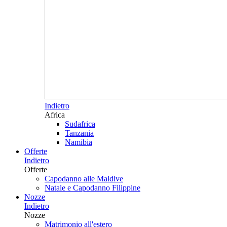
Indietro
Africa
Sudafrica
Tanzania
Namibia
Offerte
Indietro
Offerte
Capodanno alle Maldive
Natale e Capodanno Filippine
Nozze
Indietro
Nozze
Matrimonio all'estero