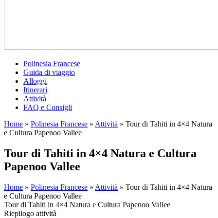
Polinesia Francese
Guida di viaggio
Alloggi
Itinerari
Attività
FAQ e Consigli
Home
»
Polinesia Francese
»
Attività
»
Tour di Tahiti in 4×4 Natura
e Cultura Papenoo Vallee
Tour di Tahiti in 4×4 Natura e Cultura
Papenoo Vallee
Home
»
Polinesia Francese
»
Attività
»
Tour di Tahiti in 4×4 Natura
e Cultura Papenoo Vallee
Tour di Tahiti in 4×4 Natura e Cultura Papenoo Vallee
Riepilogo attività