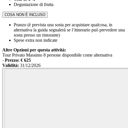
Degustazione di frutta
COSA NON È INCLUSO
Pranzo (è prevista una sosta per acquistare qualcosa, in
alternativa la guida segnalerà se l’itinerario può prevedere una
sosta presso un ristorante)
Spese extra non indicate
Altre Opzioni per questa attività:
Tour Privato Massimo 8 persone disponibile come alternativa
-
Prezzo: € 625
Validità:
31/12/2026