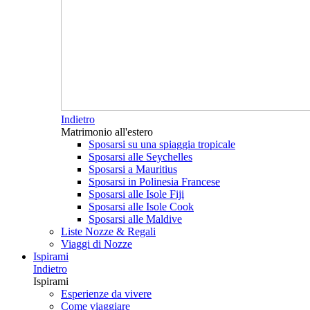
Indietro
Matrimonio all'estero
Sposarsi su una spiaggia tropicale
Sposarsi alle Seychelles
Sposarsi a Mauritius
Sposarsi in Polinesia Francese
Sposarsi alle Isole Fiji
Sposarsi alle Isole Cook
Sposarsi alle Maldive
Liste Nozze & Regali
Viaggi di Nozze
Ispirami
Indietro
Ispirami
Esperienze da vivere
Come viaggiare