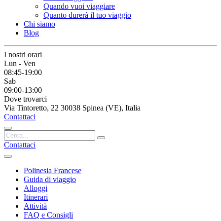
Quando vuoi viaggiare
Quanto durerà il tuo viaggio
Chi siamo
Blog
I nostri orari
Lun - Ven
08:45-19:00
Sab
09:00-13:00
Dove trovarci
Via Tintoretto, 22 30038 Spinea (VE), Italia
Contattaci
Contattaci
Polinesia Francese
Guida di viaggio
Alloggi
Itinerari
Attività
FAQ e Consigli