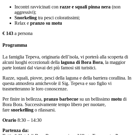
Incontri ravvicinati con
razze e squali pinna nera
(non
aggressivi);
Snorkeling
tra pesci coloratissimi;
Relax e
pranzo su motu
€ 143
a persona
Programma
La famiglia Tepeva, originaria dell’isola, vi porterà alla scoperta di
alcuni luoghi eccezionali della
laguna di Bora Bora
, la maggior
parte lontani dal viavai dei più famosi siti turistici.
Razze, squali, piovre, pesci della laguna e della barriera corallina. In
questa atmosfera amichevole il Sig. Tepeva e suo figlio vi
trasmetteranno le loro conoscenze.
Per finire in bellezza,
pranzo barbecue
su un bellissimo
motu
di
Bora Bora. Successivamente tempo libero per nuotare,
fare
snorkelling
o rilassarsi.
Orario
8:30 – 14:30
Partenza da: