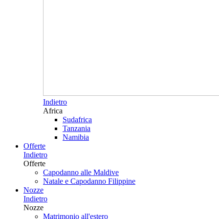
Indietro
Africa
Sudafrica
Tanzania
Namibia
Offerte
Indietro
Offerte
Capodanno alle Maldive
Natale e Capodanno Filippine
Nozze
Indietro
Nozze
Matrimonio all'estero