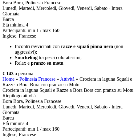
Bora Bora, Polinesia Francese
Lunedì, Martedì, Mercoledì, Giovedì, Venerdì, Sabato - Intera
Giornata
Barca
Età minima 4
Partecipanti: min 1 / max 160
Inglese, Francese
Incontri ravvicinati con
razze e squali pinna nera
(non
aggressivi);
Snorkeling
tra pesci coloratissimi;
Relax e
pranzo su motu
€ 143
a persona
Home
»
Polinesia Francese
»
Attività
»
Crociera in laguna Squali e
Razze a Bora Bora con pranzo su Motu
Crociera in laguna Squali e Razze a Bora Bora con pranzo su Motu
Riepilogo attività
Bora Bora, Polinesia Francese
Lunedì, Martedì, Mercoledì, Giovedì, Venerdì, Sabato - Intera
Giornata
Barca
Età minima 4
Partecipanti: min 1 / max 160
Inglese, Francese