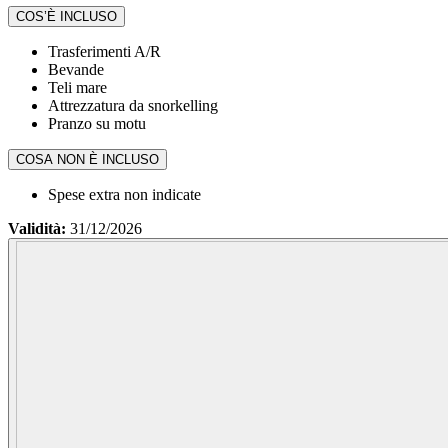
COS’È INCLUSO
Trasferimenti A/R
Bevande
Teli mare
Attrezzatura da snorkelling
Pranzo su motu
COSA NON È INCLUSO
Spese extra non indicate
Validità:
31/12/2026