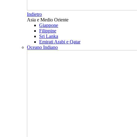
Indietro
Asia e Medio Oriente
Giappone
Filippine
Sri Lanka
Emirati Arabi e Qatar
Oceano Indiano