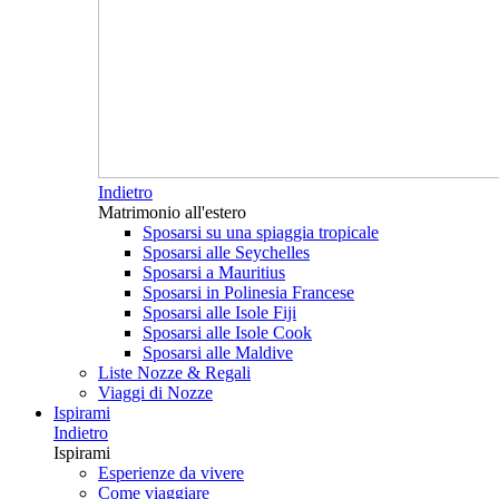
Indietro
Matrimonio all'estero
Sposarsi su una spiaggia tropicale
Sposarsi alle Seychelles
Sposarsi a Mauritius
Sposarsi in Polinesia Francese
Sposarsi alle Isole Fiji
Sposarsi alle Isole Cook
Sposarsi alle Maldive
Liste Nozze & Regali
Viaggi di Nozze
Ispirami
Indietro
Ispirami
Esperienze da vivere
Come viaggiare