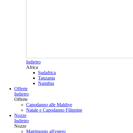
Indietro
Africa
Sudafrica
Tanzania
Namibia
Offerte
Indietro
Offerte
Capodanno alle Maldive
Natale e Capodanno Filippine
Nozze
Indietro
Nozze
Matrimonio all'estero