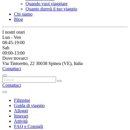
Quando vuoi viaggiare
Quanto durerà il tuo viaggio
Chi siamo
Blog
I nostri orari
Lun - Ven
08:45-19:00
Sab
09:00-13:00
Dove trovarci
Via Tintoretto, 22 30038 Spinea (VE), Italia
Contattaci
Contattaci
Filippine
Guida di viaggio
Alloggi
Itinerari
Attività
FAQ e Consigli