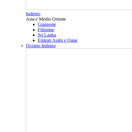
Indietro
Asia e Medio Oriente
Giappone
Filippine
Sri Lanka
Emirati Arabi e Qatar
Oceano Indiano