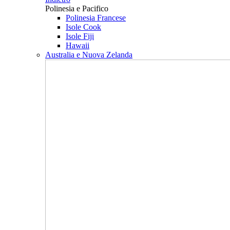
Polinesia e Pacifico
Polinesia Francese
Isole Cook
Isole Fiji
Hawaii
Australia e Nuova Zelanda