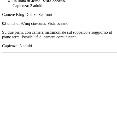
04 unità di 48mq.
Vista oceano.
Capienza: 2 adulti.
Camere King Deluxe Seafront
02 unità di 97mq ciascuna. Vista oceano.
Su due piani, con camera matrimoniale sul soppalco e soggiorno al
piano terra. Possibilità di camere comunicanti.
Capienza: 3 adulti.