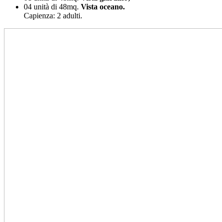
04 unità di 48mq.
Vista oceano.
Capienza: 2 adulti.