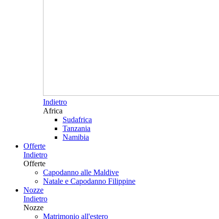
Indietro
Africa
Sudafrica
Tanzania
Namibia
Offerte
Indietro
Offerte
Capodanno alle Maldive
Natale e Capodanno Filippine
Nozze
Indietro
Nozze
Matrimonio all'estero