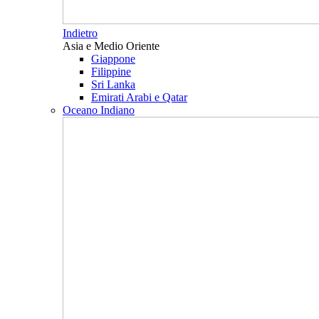
Indietro
Asia e Medio Oriente
Giappone
Filippine
Sri Lanka
Emirati Arabi e Qatar
Oceano Indiano