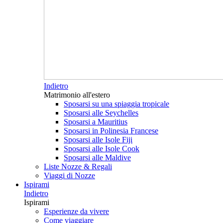
Indietro
Matrimonio all'estero
Sposarsi su una spiaggia tropicale
Sposarsi alle Seychelles
Sposarsi a Mauritius
Sposarsi in Polinesia Francese
Sposarsi alle Isole Fiji
Sposarsi alle Isole Cook
Sposarsi alle Maldive
Liste Nozze & Regali
Viaggi di Nozze
Ispirami
Indietro
Ispirami
Esperienze da vivere
Come viaggiare