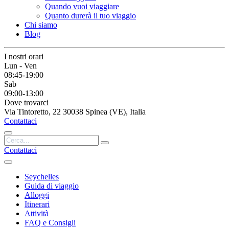
Quando vuoi viaggiare
Quanto durerà il tuo viaggio
Chi siamo
Blog
I nostri orari
Lun - Ven
08:45-19:00
Sab
09:00-13:00
Dove trovarci
Via Tintoretto, 22 30038 Spinea (VE), Italia
Contattaci
Contattaci
Seychelles
Guida di viaggio
Alloggi
Itinerari
Attività
FAQ e Consigli