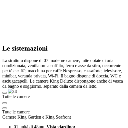
Le sistemazioni
La struttura dispone di 07 moderne camere, tutte dotate di aria
condizionata, ventilatore a soffitto, ferro e asse da stiro, occorrente
per tè e caffè, macchina per caffè Nespresso, cassaforte, televisore,
minibar, veranda privata, Wi-Fi. Il bagno dispone di doccia, WC e
asciugacapelli. Le camere King Deluxe dispongono anche di vasca
da bagno e soggiorno, separato dalla camera da letto.
Tutte le camere
Tutte le camere
Camere King Garden e King Seafront
01 unità di 48mq.
Vista giardino;