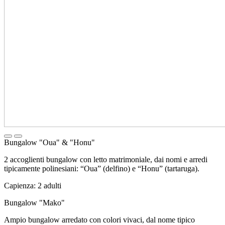
Bungalow "Oua" & "Honu"
2 accoglienti bungalow con letto matrimoniale, dai nomi e arredi
tipicamente polinesiani: “Oua” (delfino) e “Honu” (tartaruga).
Capienza: 2 adulti
Bungalow "Mako"
Ampio bungalow arredato con colori vivaci, dal nome tipico