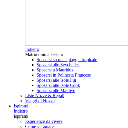
Indietro
Matrimonio all'estero
Sposarsi su una spiaggia tropicale
Sposarsi alle Seychelles
Sposarsi a Mauritius
Sposarsi in Polinesia Francese
Sposarsi alle Isole Fiji
Sposarsi alle Isole Cook
Sposarsi alle Maldive
Liste Nozze & Regali
Viaggi di Nozze
Ispirami
Indietro
Ispirami
Esperienze da vivere
Come viaggiare