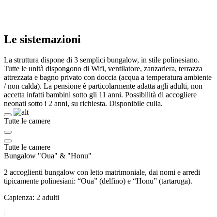
Le sistemazioni
La struttura dispone di 3 semplici bungalow, in stile polinesiano.
Tutte le unità dispongono di Wifi, ventilatore, zanzariera, terrazza
attrezzata e bagno privato con doccia (acqua a temperatura ambiente
/ non calda). La pensione è particolarmente adatta agli adulti, non
accetta infatti bambini sotto gli 11 anni. Possibilità di accogliere
neonati sotto i 2 anni, su richiesta. Disponibile culla.
Tutte le camere
Tutte le camere
Bungalow "Oua" & "Honu"
2 accoglienti bungalow con letto matrimoniale, dai nomi e arredi
tipicamente polinesiani: “Oua” (delfino) e “Honu” (tartaruga).
Capienza: 2 adulti