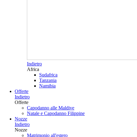
Indietro
Africa
Sudafrica
Tanzania
Namibia
Offerte
Indietro
Offerte
Capodanno alle Maldive
Natale e Capodanno Filippine
Nozze
Indietro
Nozze
Matrimonio all'estero