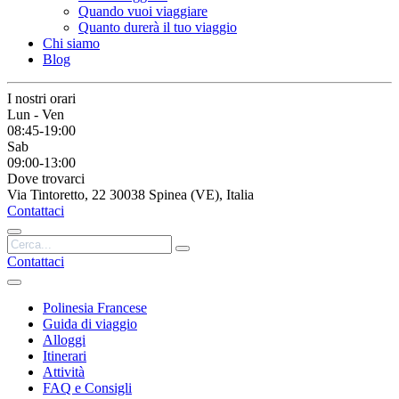
Quando vuoi viaggiare
Quanto durerà il tuo viaggio
Chi siamo
Blog
I nostri orari
Lun - Ven
08:45-19:00
Sab
09:00-13:00
Dove trovarci
Via Tintoretto, 22 30038 Spinea (VE), Italia
Contattaci
Contattaci
Polinesia Francese
Guida di viaggio
Alloggi
Itinerari
Attività
FAQ e Consigli