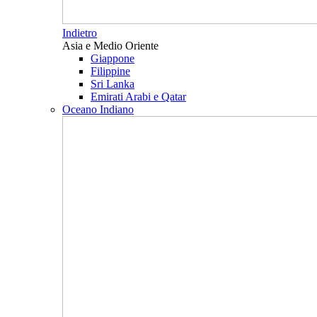
Indietro
Asia e Medio Oriente
Giappone
Filippine
Sri Lanka
Emirati Arabi e Qatar
Oceano Indiano